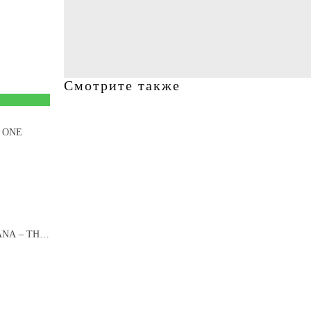
Смотрите также
– ONE
ANA – THE